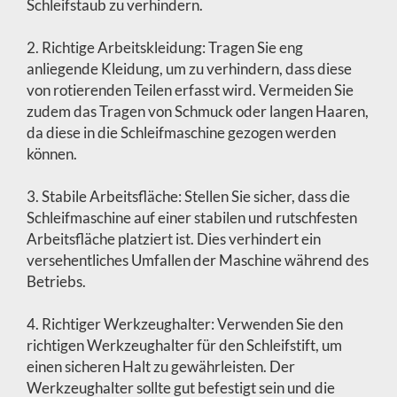
Schleifstaub zu verhindern.
2. Richtige Arbeitskleidung: Tragen Sie eng
anliegende Kleidung, um zu verhindern, dass diese
von rotierenden Teilen erfasst wird. Vermeiden Sie
zudem das Tragen von Schmuck oder langen Haaren,
da diese in die Schleifmaschine gezogen werden
können.
3. Stabile Arbeitsfläche: Stellen Sie sicher, dass die
Schleifmaschine auf einer stabilen und rutschfesten
Arbeitsfläche platziert ist. Dies verhindert ein
versehentliches Umfallen der Maschine während des
Betriebs.
4. Richtiger Werkzeughalter: Verwenden Sie den
richtigen Werkzeughalter für den Schleifstift, um
einen sicheren Halt zu gewährleisten. Der
Werkzeughalter sollte gut befestigt sein und die