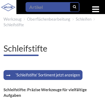
Werkzeug
Oberflächenbearbeitung
Schleifen
Schleifstifte
Schleifstifte
'Schleifstifte' Sortiment jetzt anzeigen
Schleifstifte: Präzise Werkzeuge für vielfältige
Aufgaben