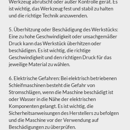
Werkzeug abrutscht oder außer Kontrolle gerät. Es
ist wichtig, das Werkzeug fest und stabil zu halten
und die richtige Technik anzuwenden.
5. Überhitzung oder Beschädigung des Werkstücks:
Eine zu hohe Geschwindigkeit oder unsachgemäßer
Druck kann das Werkstück überhitzen oder
beschädigen. Es ist wichtig, die richtige
Geschwindigkeit und den richtigen Druck für das
jeweilige Material zu wählen.
6. Elektrische Gefahren: Bei elektrisch betriebenen
Schleifmaschinen besteht die Gefahr von
Stromschlägen, wenn die Maschine beschädigt ist
oder Wasser in die Nähe der elektrischen
Komponenten gelangt. Es ist wichtig, die
Sicherheitsanweisungen des Herstellers zu befolgen
und die Maschine vor der Verwendung auf
Beschädigungen zu überprüfen.