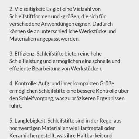
2. Vielseitigkeit: Es gibt eine Vielzahl von
Schleifstiftformen und -größen, die sich für
verschiedene Anwendungen eignen. Dadurch
können sie an unterschiedliche Werkstücke und
Materialien angepasst werden.
3. Effizienz: Schleifstifte bieten eine hohe
Schleifleistung und ermöglichen eine schnelle und
effiziente Bearbeitung von Werkstücken.
4. Kontrolle: Aufgrund ihrer kompakten Größe
ermöglichen Schleifstifte eine bessere Kontrolle über
den Schleifvorgang, was zu präziseren Ergebnissen
führt.
5. Langlebigkeit: Schleifstifte sind in der Regel aus
hochwertigen Materialien wie Hartmetall oder
Keramik hergestellt, was ihre Haltbarkeit und