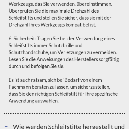
Werkzeugs, das Sie verwenden, übereinstimmen.
Überprüfen Sie die maximale Drehzahl des
Schleifstifts und stellen Sie sicher, dass sie mit der
Drehzahl Ihres Werkzeugs kompatibel ist.
6. Sicherheit: Tragen Sie bei der Verwendung eines
Schleifstifts immer Schutzbrille und
Schutzhandschuhe, um Verletzungen zu vermeiden.
Lesen Sie die Anweisungen des Herstellers sorgfältig
durch und befolgen Sie sie.
Es ist auch ratsam, sich bei Bedarf von einem
Fachmann beraten zu lassen, um sicherzustellen,
dass Sie den richtigen Schleifstift für Ihre spezifische
Anwendung auswählen.
Wie werden Schleifstifte hergestellt und