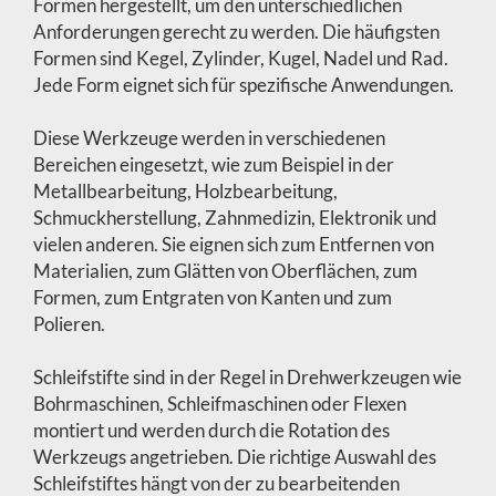
Formen hergestellt, um den unterschiedlichen
Anforderungen gerecht zu werden. Die häufigsten
Formen sind Kegel, Zylinder, Kugel, Nadel und Rad.
Jede Form eignet sich für spezifische Anwendungen.
Diese Werkzeuge werden in verschiedenen
Bereichen eingesetzt, wie zum Beispiel in der
Metallbearbeitung, Holzbearbeitung,
Schmuckherstellung, Zahnmedizin, Elektronik und
vielen anderen. Sie eignen sich zum Entfernen von
Materialien, zum Glätten von Oberflächen, zum
Formen, zum Entgraten von Kanten und zum
Polieren.
Schleifstifte sind in der Regel in Drehwerkzeugen wie
Bohrmaschinen, Schleifmaschinen oder Flexen
montiert und werden durch die Rotation des
Werkzeugs angetrieben. Die richtige Auswahl des
Schleifstiftes hängt von der zu bearbeitenden