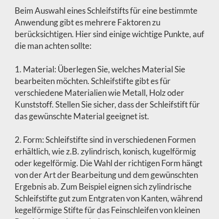
Beim Auswahl eines Schleifstifts für eine bestimmte
Anwendung gibt es mehrere Faktoren zu
berücksichtigen. Hier sind einige wichtige Punkte, auf
die man achten sollte:
1. Material: Überlegen Sie, welches Material Sie
bearbeiten möchten. Schleifstifte gibt es für
verschiedene Materialien wie Metall, Holz oder
Kunststoff. Stellen Sie sicher, dass der Schleifstift für
das gewünschte Material geeignet ist.
2. Form: Schleifstifte sind in verschiedenen Formen
erhältlich, wie z.B. zylindrisch, konisch, kugelförmig
oder kegelförmig. Die Wahl der richtigen Form hängt
von der Art der Bearbeitung und dem gewünschten
Ergebnis ab. Zum Beispiel eignen sich zylindrische
Schleifstifte gut zum Entgraten von Kanten, während
kegelförmige Stifte für das Feinschleifen von kleinen