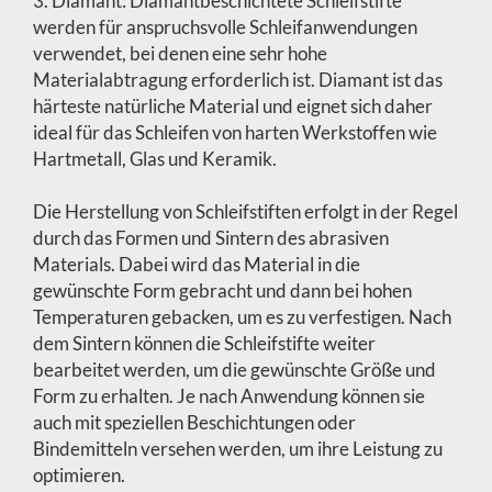
3. Diamant: Diamantbeschichtete Schleifstifte
werden für anspruchsvolle Schleifanwendungen
verwendet, bei denen eine sehr hohe
Materialabtragung erforderlich ist. Diamant ist das
härteste natürliche Material und eignet sich daher
ideal für das Schleifen von harten Werkstoffen wie
Hartmetall, Glas und Keramik.
Die Herstellung von Schleifstiften erfolgt in der Regel
durch das Formen und Sintern des abrasiven
Materials. Dabei wird das Material in die
gewünschte Form gebracht und dann bei hohen
Temperaturen gebacken, um es zu verfestigen. Nach
dem Sintern können die Schleifstifte weiter
bearbeitet werden, um die gewünschte Größe und
Form zu erhalten. Je nach Anwendung können sie
auch mit speziellen Beschichtungen oder
Bindemitteln versehen werden, um ihre Leistung zu
optimieren.