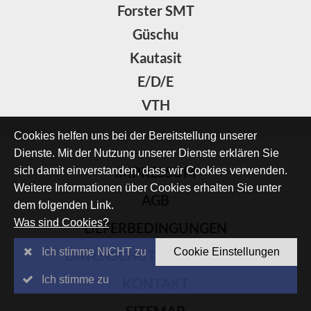
Forster SMT
Güschu
Kautasit
E/D/E
VTH
Cookies helfen uns bei der Bereitstellung unserer
Dienste. Mit der Nutzung unserer Dienste erklären Sie
IMPRESSUM
sich damit einverstanden, dass wir Cookies verwenden.
Weitere Informationen über Cookies erhalten Sie unter
AGB
dem folgenden Link.
Was sind Cookies?
LIEFERBEDINGUNGEN
Ich stimme NICHT zu
Cookie Einstellungen
DATENSCHUTZERKLÄRUNG
Ich stimme zu
KONTAKT