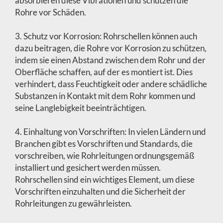
absorbieren diese Vibrationen und schützen die
Rohre vor Schäden.
3. Schutz vor Korrosion: Rohrschellen können auch
dazu beitragen, die Rohre vor Korrosion zu schützen,
indem sie einen Abstand zwischen dem Rohr und der
Oberfläche schaffen, auf der es montiert ist. Dies
verhindert, dass Feuchtigkeit oder andere schädliche
Substanzen in Kontakt mit dem Rohr kommen und
seine Langlebigkeit beeinträchtigen.
4. Einhaltung von Vorschriften: In vielen Ländern und
Branchen gibt es Vorschriften und Standards, die
vorschreiben, wie Rohrleitungen ordnungsgemäß
installiert und gesichert werden müssen.
Rohrschellen sind ein wichtiges Element, um diese
Vorschriften einzuhalten und die Sicherheit der
Rohrleitungen zu gewährleisten.