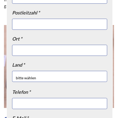
gewährleisten.
Postleitzahl *
Ort *
Land *
Telefon *