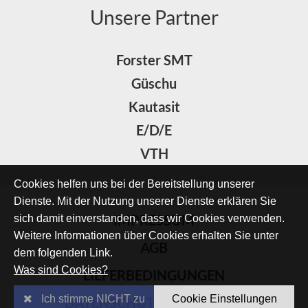
Unsere Partner
Forster SMT
Güschu
Kautasit
E/D/E
VTH
Cookies helfen uns bei der Bereitstellung unserer
Dienste. Mit der Nutzung unserer Dienste erklären Sie
IMPRESSUM
sich damit einverstanden, dass wir Cookies verwenden.
Weitere Informationen über Cookies erhalten Sie unter
AGB
dem folgenden Link.
Was sind Cookies?
LIEFERBEDINGUNGEN
Ich stimme NICHT zu
Cookie Einstellungen
DATENSCHUTZERKLÄRUNG