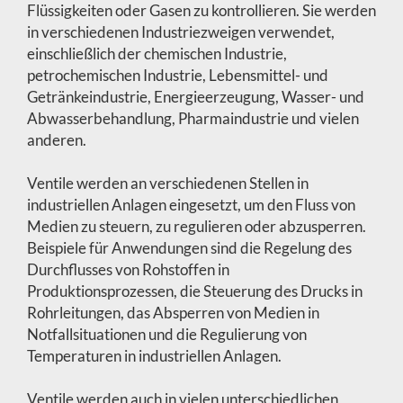
Flüssigkeiten oder Gasen zu kontrollieren. Sie werden
in verschiedenen Industriezweigen verwendet,
einschließlich der chemischen Industrie,
petrochemischen Industrie, Lebensmittel- und
Getränkeindustrie, Energieerzeugung, Wasser- und
Abwasserbehandlung, Pharmaindustrie und vielen
anderen.
Ventile werden an verschiedenen Stellen in
industriellen Anlagen eingesetzt, um den Fluss von
Medien zu steuern, zu regulieren oder abzusperren.
Beispiele für Anwendungen sind die Regelung des
Durchflusses von Rohstoffen in
Produktionsprozessen, die Steuerung des Drucks in
Rohrleitungen, das Absperren von Medien in
Notfallsituationen und die Regulierung von
Temperaturen in industriellen Anlagen.
Ventile werden auch in vielen unterschiedlichen