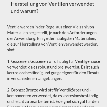
Herstellung von Ventilen verwendet
und warum?
Ventile werden in der Regel aus einer Vielzahl von
Materialien hergestellt, je nach den Anforderungen
der Anwendung. Einige der häufigsten Materialien,
die zur Herstellung von Ventilen verwendet werden,
sind:
1. Gusseisen: Gusseisen wird häufig für Ventilgehäuse
verwendet, da es robust und preiswert ist. Es ist auch
korrosionsbeständig und gut geeignet für den Einsatz
in verschiedenen Umgebungen.
2. Bronze: Bronze wird oft für Ventilkörper und -
komponenten verwendet, da es korrosionsbeständig
und leicht zu bearbeiten ist. Es eignet sich gut für den