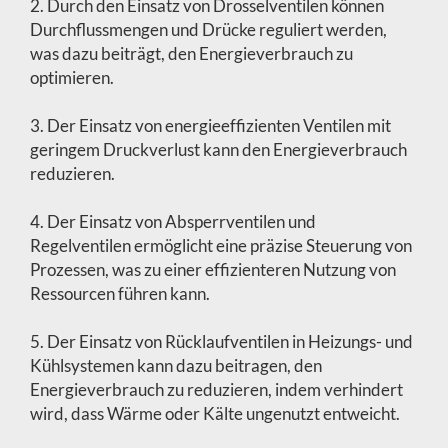
2. Durch den Einsatz von Drosselventilen können
Durchflussmengen und Drücke reguliert werden,
was dazu beiträgt, den Energieverbrauch zu
optimieren.
3. Der Einsatz von energieeffizienten Ventilen mit
geringem Druckverlust kann den Energieverbrauch
reduzieren.
4. Der Einsatz von Absperrventilen und
Regelventilen ermöglicht eine präzise Steuerung von
Prozessen, was zu einer effizienteren Nutzung von
Ressourcen führen kann.
5. Der Einsatz von Rücklaufventilen in Heizungs- und
Kühlsystemen kann dazu beitragen, den
Energieverbrauch zu reduzieren, indem verhindert
wird, dass Wärme oder Kälte ungenutzt entweicht.