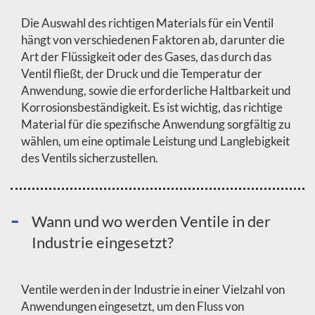
Die Auswahl des richtigen Materials für ein Ventil
hängt von verschiedenen Faktoren ab, darunter die
Art der Flüssigkeit oder des Gases, das durch das
Ventil fließt, der Druck und die Temperatur der
Anwendung, sowie die erforderliche Haltbarkeit und
Korrosionsbeständigkeit. Es ist wichtig, das richtige
Material für die spezifische Anwendung sorgfältig zu
wählen, um eine optimale Leistung und Langlebigkeit
des Ventils sicherzustellen.
Wann und wo werden Ventile in der
Industrie eingesetzt?
Ventile werden in der Industrie in einer Vielzahl von
Anwendungen eingesetzt, um den Fluss von