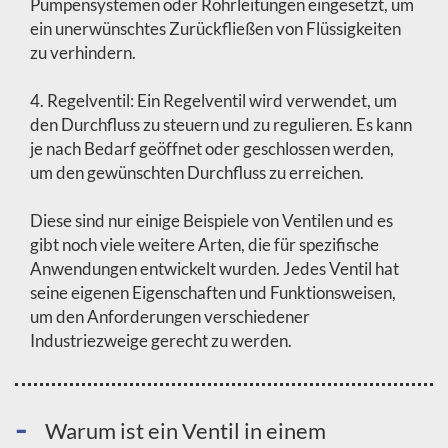
Pumpensystemen oder Rohrleitungen eingesetzt, um
ein unerwünschtes Zurückfließen von Flüssigkeiten
zu verhindern.
4. Regelventil: Ein Regelventil wird verwendet, um
den Durchfluss zu steuern und zu regulieren. Es kann
je nach Bedarf geöffnet oder geschlossen werden,
um den gewünschten Durchfluss zu erreichen.
Diese sind nur einige Beispiele von Ventilen und es
gibt noch viele weitere Arten, die für spezifische
Anwendungen entwickelt wurden. Jedes Ventil hat
seine eigenen Eigenschaften und Funktionsweisen,
um den Anforderungen verschiedener
Industriezweige gerecht zu werden.
Warum ist ein Ventil in einem