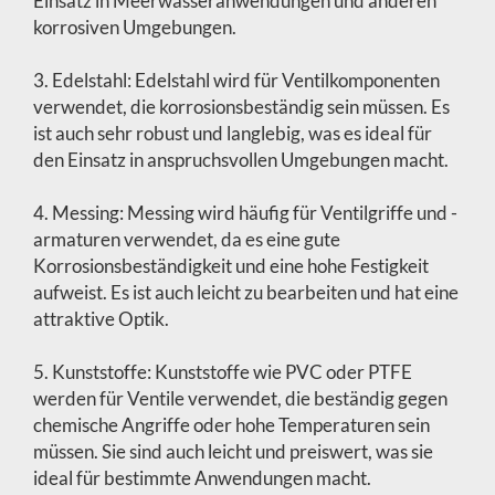
Einsatz in Meerwasseranwendungen und anderen
korrosiven Umgebungen.
3. Edelstahl: Edelstahl wird für Ventilkomponenten
verwendet, die korrosionsbeständig sein müssen. Es
ist auch sehr robust und langlebig, was es ideal für
den Einsatz in anspruchsvollen Umgebungen macht.
4. Messing: Messing wird häufig für Ventilgriffe und -
armaturen verwendet, da es eine gute
Korrosionsbeständigkeit und eine hohe Festigkeit
aufweist. Es ist auch leicht zu bearbeiten und hat eine
attraktive Optik.
5. Kunststoffe: Kunststoffe wie PVC oder PTFE
werden für Ventile verwendet, die beständig gegen
chemische Angriffe oder hohe Temperaturen sein
müssen. Sie sind auch leicht und preiswert, was sie
ideal für bestimmte Anwendungen macht.