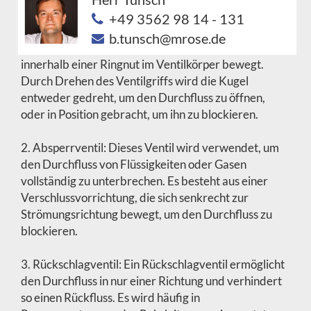
+49 3562 98 14 - 131
1. Kugelventil: Ein Kugelventil besteht aus einer
b.tunsch@mrose.de
kugelförmigen Verschlussvorrichtung, die sich
innerhalb einer Ringnut im Ventilkörper bewegt.
Durch Drehen des Ventilgriffs wird die Kugel
entweder gedreht, um den Durchfluss zu öffnen,
oder in Position gebracht, um ihn zu blockieren.
2. Absperrventil: Dieses Ventil wird verwendet, um
den Durchfluss von Flüssigkeiten oder Gasen
vollständig zu unterbrechen. Es besteht aus einer
Verschlussvorrichtung, die sich senkrecht zur
Strömungsrichtung bewegt, um den Durchfluss zu
blockieren.
3. Rückschlagventil: Ein Rückschlagventil ermöglicht
den Durchfluss in nur einer Richtung und verhindert
so einen Rückfluss. Es wird häufig in