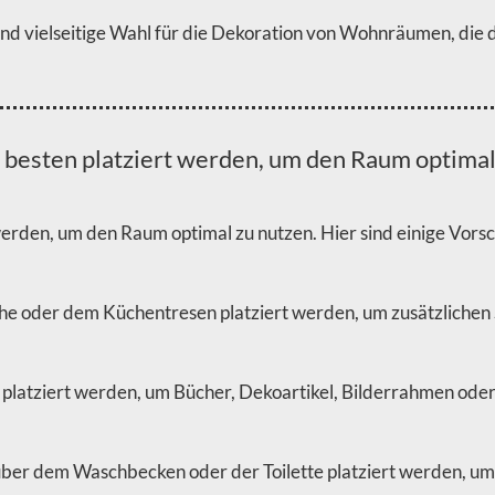
und vielseitige Wahl für die Dekoration von Wohnräumen, die
esten platziert werden, um den Raum optimal
rden, um den Raum optimal zu nutzen. Hier sind einige Vors
che oder dem Küchentresen platziert werden, um zusätzlichen
tziert werden, um Bücher, Dekoartikel, Bilderrahmen oder S
r dem Waschbecken oder der Toilette platziert werden, um H