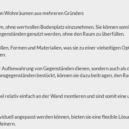
n von Wohnräumen aus mehreren Gründen:
um, ohne wertvollen Bodenplatz einzunehmen. Sie können som
genständen genutzt werden, ohne den Raum zu überfüllen.
ößen, Formen und Materialien, was sie zu einer vielseitigen Opt
en.
r Aufbewahrung von Gegenständen dienen, sondern auch als d
nsgegenständen bestückt, können sie dazu beitragen, den Ra
egel relativ einfach an der Wand montieren und sind somit ein
dividuell angepasst werden können, bieten sie eine flexible 
leinern.