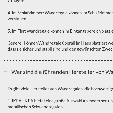
zu lagern.
4. Im Schlafzimmer: Wandregale können im Schlafzimmer
verstauen.
5. Im Flur: Wandregale können im Eingangsbereich platz
Generell können Wandregale überall im Haus platziert wer
dass sie sicher und stabil sind und den gewünschten Zweck
Wer sind die führenden Hersteller von Wa
Es gibt viele Hersteller von Wandregalen, die hochwertig
1. IKEA: IKEA bietet eine große Auswahl an modernen und
metallischen Schweberegalen.