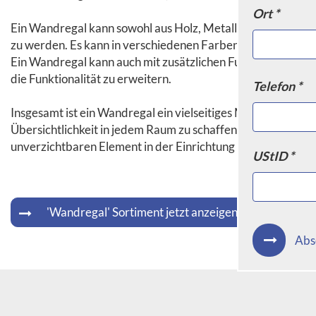
Ort *
Ein Wandregal kann sowohl aus Holz, Metall, Glas oder and
zu werden. Es kann in verschiedenen Farben und Designs erhä
Ein Wandregal kann auch mit zusätzlichen Funktionen wie 
die Funktionalität zu erweitern.
Telefon *
Insgesamt ist ein Wandregal ein vielseitiges Möbelstück, das
Übersichtlichkeit in jedem Raum zu schaffen. Mit der rich
unverzichtbaren Element in der Einrichtung werden.
UStID *
'Wandregal' Sortiment jetzt anzeigen
Abs