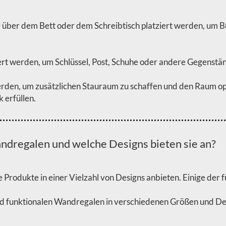
 über dem Bett oder dem Schreibtisch platziert werden, um 
iert werden, um Schlüssel, Post, Schuhe oder andere Gegenst
den, um zusätzlichen Stauraum zu schaffen und den Raum optim
 erfüllen.
ndregalen und welche Designs bieten sie an?
e Produkte in einer Vielzahl von Designs anbieten. Einige der
 funktionalen Wandregalen in verschiedenen Größen und Desig