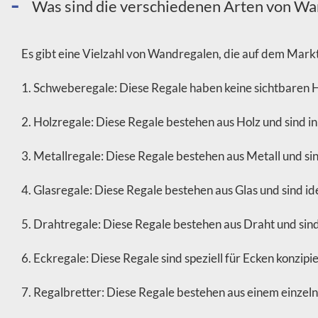
Was sind die verschiedenen Arten von Wan
Es gibt eine Vielzahl von Wandregalen, die auf dem Markt 
1. Schweberegale: Diese Regale haben keine sichtbaren 
2. Holzregale: Diese Regale bestehen aus Holz und sind in
3. Metallregale: Diese Regale bestehen aus Metall und sin
4. Glasregale: Diese Regale bestehen aus Glas und sind id
5. Drahtregale: Diese Regale bestehen aus Draht und sind o
6. Eckregale: Diese Regale sind speziell für Ecken konzip
7. Regalbretter: Diese Regale bestehen aus einem einzel