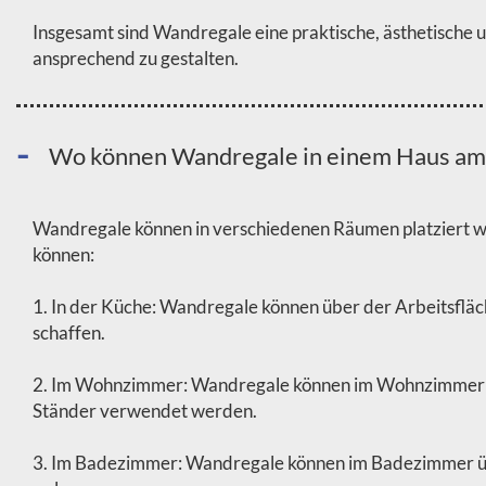
Insgesamt sind Wandregale eine praktische, ästhetische 
ansprechend zu gestalten.
Wo können Wandregale in einem Haus am b
Wandregale können in verschiedenen Räumen platziert we
können:
1. In der Küche: Wandregale können über der Arbeitsflä
schaffen.
2. Im Wohnzimmer: Wandregale können im Wohnzimmer pla
Ständer verwendet werden.
3. Im Badezimmer: Wandregale können im Badezimmer übe