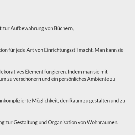
it zur Aufbewahrung von Büchern,
ion für jede Art von Einrichtungsstil macht. Man kann sie
ekoratives Element fungieren. Indem man sie mit
um zu verschönern und ein persönliches Ambiente zu
e unkomplizierte Möglichkeit, den Raum zu gestalten und zu
Lösung zur Gestaltung und Organisation von Wohnräumen.