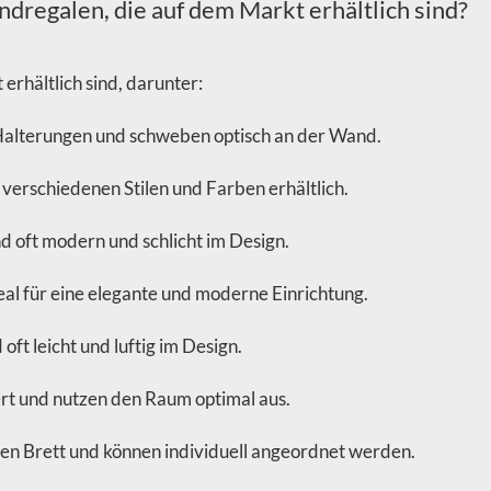
dregalen, die auf dem Markt erhältlich sind?
erhältlich sind, darunter:
Halterungen und schweben optisch an der Wand.
 verschiedenen Stilen und Farben erhältlich.
d oft modern und schlicht im Design.
eal für eine elegante und moderne Einrichtung.
ft leicht und luftig im Design.
iert und nutzen den Raum optimal aus.
nen Brett und können individuell angeordnet werden.