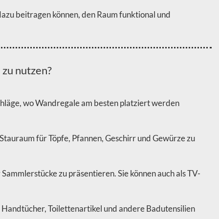
 dazu beitragen können, den Raum funktional und
 zu nutzen?
chläge, wo Wandregale am besten platziert werden
 Stauraum für Töpfe, Pfannen, Geschirr und Gewürze zu
ammlerstücke zu präsentieren. Sie können auch als TV-
andtücher, Toilettenartikel und andere Badutensilien