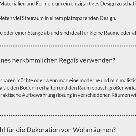
Materialien und Formen, um ein einzigartiges Design zu schaf
bieten viel Stauraum in einem platzsparenden Design.
oder einer Stange ab und sind ideal für kleine Räume oder al
eines herkömmlichen Regals verwenden?
 sparen möchte oder wenn man eine moderne und minimalistis
sie den Boden frei halten und den Raum optisch größer wirken 
praktische Aufbewahrungslösung in verschiedenen Räumen w
hl für die Dekoration von Wohnräumen?