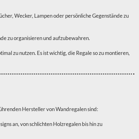
Bücher, Wecker, Lampen oder persönliche Gegenstände zu
ände zu organisieren und aufzubewahren.
al zu nutzen. Es ist wichtig, die Regale so zu montieren,
 führenden Hersteller von Wandregalen sind:
ns an, von schlichten Holzregalen bis hin zu