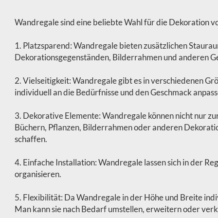
Wandregale sind eine beliebte Wahl für die Dekoratio
1. Platzsparend: Wandregale bieten zusätzlichen Staura
Dekorationsgegenständen, Bilderrahmen und anderen Ge
2. Vielseitigkeit: Wandregale gibt es in verschiedenen Gr
individuell an die Bedürfnisse und den Geschmack anpass
3. Dekorative Elemente: Wandregale können nicht nur zu
Büchern, Pflanzen, Bilderrahmen oder anderen Dekoratio
schaffen.
4. Einfache Installation: Wandregale lassen sich in der R
organisieren.
5. Flexibilität: Da Wandregale in der Höhe und Breite in
Man kann sie nach Bedarf umstellen, erweitern oder verk