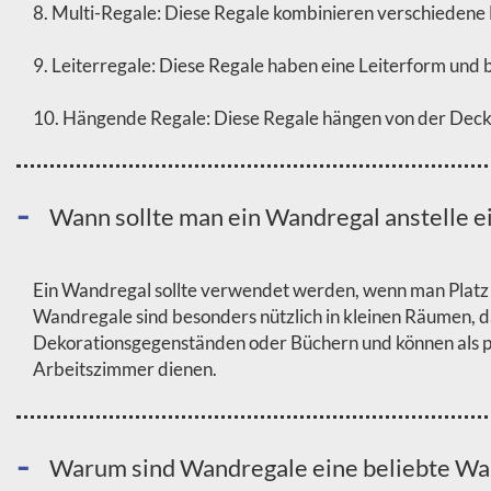
8. Multi-Regale: Diese Regale kombinieren verschiedene 
9. Leiterregale: Diese Regale haben eine Leiterform und 
10. Hängende Regale: Diese Regale hängen von der Decke 
Wann sollte man ein Wandregal anstelle 
Ein Wandregal sollte verwendet werden, wenn man Platz
Wandregale sind besonders nützlich in kleinen Räumen, da 
Dekorationsgegenständen oder Büchern und können als 
Arbeitszimmer dienen.
Warum sind Wandregale eine beliebte Wa