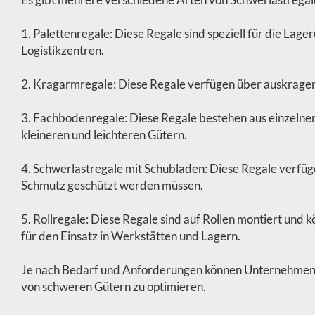
1. Palettenregale: Diese Regale sind speziell für die La
Logistikzentren.
2. Kragarmregale: Diese Regale verfügen über auskragend
3. Fachbodenregale: Diese Regale bestehen aus einzelnen
kleineren und leichteren Gütern.
4. Schwerlastregale mit Schubladen: Diese Regale verfüg
Schmutz geschützt werden müssen.
5. Rollregale: Diese Regale sind auf Rollen montiert und
für den Einsatz in Werkstätten und Lagern.
Je nach Bedarf und Anforderungen können Unternehmen di
von schweren Gütern zu optimieren.