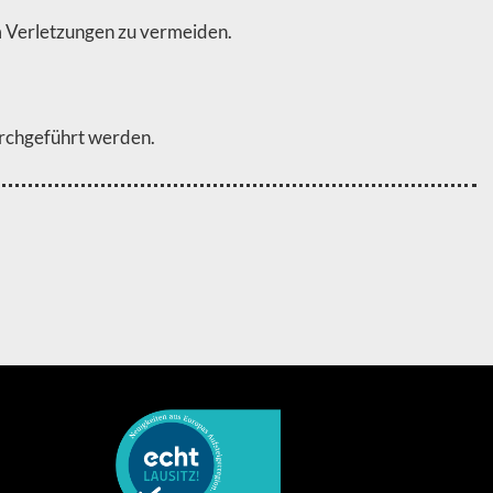
m Verletzungen zu vermeiden.
urchgeführt werden.