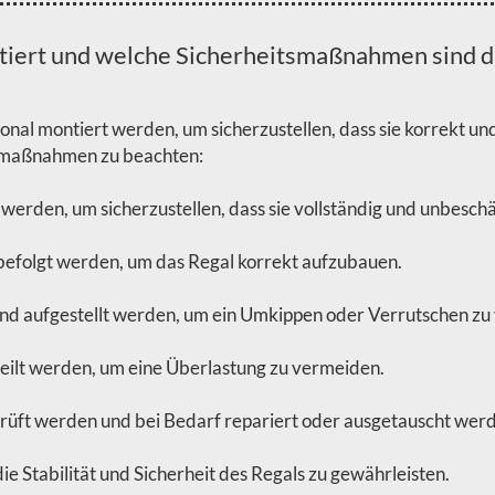
tiert und welche Sicherheitsmaßnahmen sind d
nal montiert werden, um sicherzustellen, dass sie korrekt un
tsmaßnahmen zu beachten:
 werden, um sicherzustellen, dass sie vollständig und unbeschä
g befolgt werden, um das Regal korrekt aufzubauen.
und aufgestellt werden, um ein Umkippen oder Verrutschen zu
teilt werden, um eine Überlastung zu vermeiden.
prüft werden und bei Bedarf repariert oder ausgetauscht wer
die Stabilität und Sicherheit des Regals zu gewährleisten.