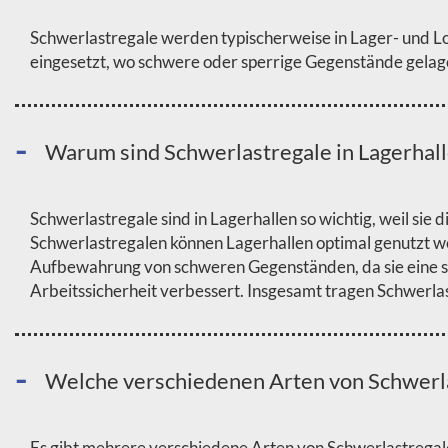
Schwerlastregale werden typischerweise in Lager- und L
eingesetzt, wo schwere oder sperrige Gegenstände gela
Warum sind Schwerlastregale in Lagerhall
Schwerlastregale sind in Lagerhallen so wichtig, weil s
Schwerlastregalen können Lagerhallen optimal genutzt we
Aufbewahrung von schweren Gegenständen, da sie eine st
Arbeitssicherheit verbessert. Insgesamt tragen Schwerlast
Welche verschiedenen Arten von Schwerla
Es gibt mehrere verschiedene Arten von Schwerlastregal