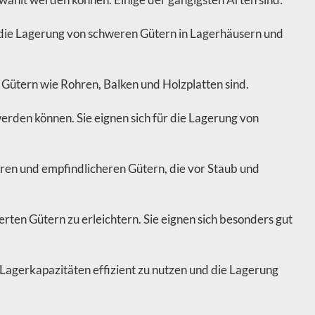
ür die Lagerung von schweren Gütern in Lagerhäusern und
 Gütern wie Rohren, Balken und Holzplatten sind.
rden können. Sie eignen sich für die Lagerung von
ren und empfindlicheren Gütern, die vor Staub und
rten Gütern zu erleichtern. Sie eignen sich besonders gut
agerkapazitäten effizient zu nutzen und die Lagerung