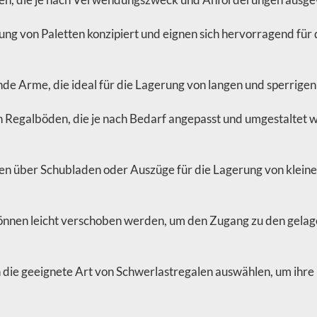
gerung von Paletten konzipiert und eignen sich hervorragend f
e Arme, die ideal für die Lagerung von langen und sperrigen
 Regalböden, die je nach Bedarf angepasst und umgestaltet we
en über Schubladen oder Auszüge für die Lagerung von kleine
 können leicht verschoben werden, um den Zugang zu den gelage
e geeignete Art von Schwerlastregalen auswählen, um ihre L