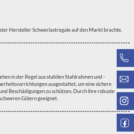
ter Hersteller Schwerlastregale auf den Markt brachte.
ehen in der Regel aus stabilen Stahlrahmen und -
herheitsvorrichtungen ausgestattet, um eine sichere
n und Beschädigungen zu schützen. Durch ihre robuste
 schweren Gütern geeignet.