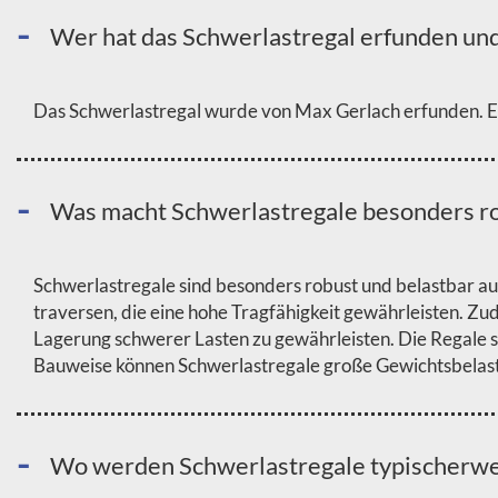
Wer hat das Schwerlastregal erfunden un
Das Schwerlastregal wurde von Max Gerlach erfunden. Er
Was macht Schwerlastregale besonders ro
Schwerlastregale sind besonders robust und belastbar auf
traversen, die eine hohe Tragfähigkeit gewährleisten. Zu
Lagerung schwerer Lasten zu gewährleisten. Die Regale s
Bauweise können Schwerlastregale große Gewichtsbelastu
Wo werden Schwerlastregale typischerwe