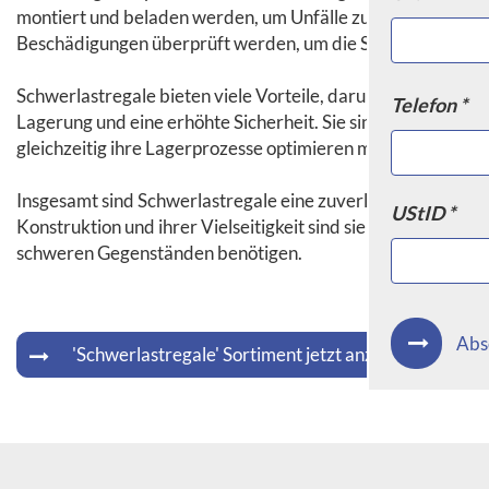
montiert und beladen werden, um Unfälle zu vermeiden. Da
Beschädigungen überprüft werden, um die Sicherheit der 
Schwerlastregale bieten viele Vorteile, darunter eine effiz
Telefon *
Lagerung und eine erhöhte Sicherheit. Sie sind eine unver
gleichzeitig ihre Lagerprozesse optimieren möchten.
Insgesamt sind Schwerlastregale eine zuverlässige und effe
UStID *
Konstruktion und ihrer Vielseitigkeit sind sie die ideale Wa
schweren Gegenständen benötigen.
Abs
'Schwerlastregale' Sortiment jetzt anzeigen