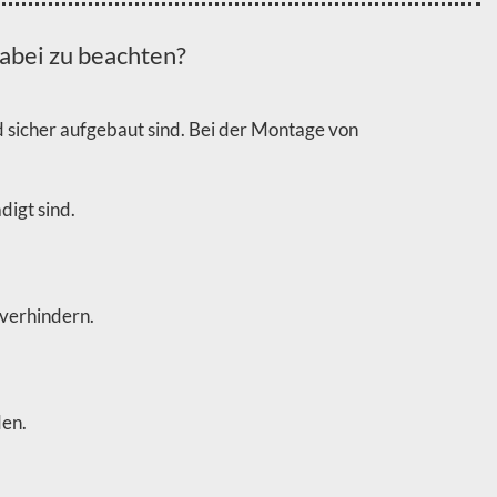
abei zu beachten?
d sicher aufgebaut sind. Bei der Montage von
digt sind.
 verhindern.
den.