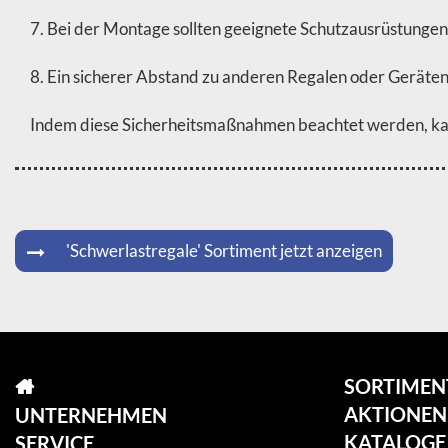
7. Bei der Montage sollten geeignete Schutzausrüstung
8. Ein sicherer Abstand zu anderen Regalen oder Geräten
Indem diese Sicherheitsmaßnahmen beachtet werden, kan
'Schwerlastregale' Sortiment jetzt anzeigen
SORTIMEN
AKTIONEN
UNTERNEHMEN
KATALOGE
SERVICE