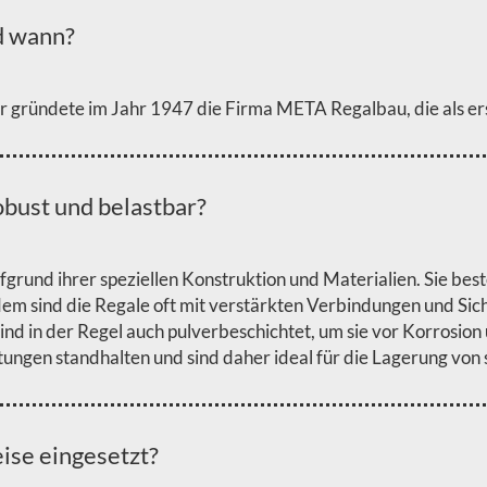
d wann?
 gründete im Jahr 1947 die Firma META Regalbau, die als ers
bust und belastbar?
grund ihrer speziellen Konstruktion und Materialien. Sie best
dem sind die Regale oft mit verstärkten Verbindungen und Sic
ind in der Regel auch pulverbeschichtet, um sie vor Korrosio
ngen standhalten und sind daher ideal für die Lagerung von
ise eingesetzt?