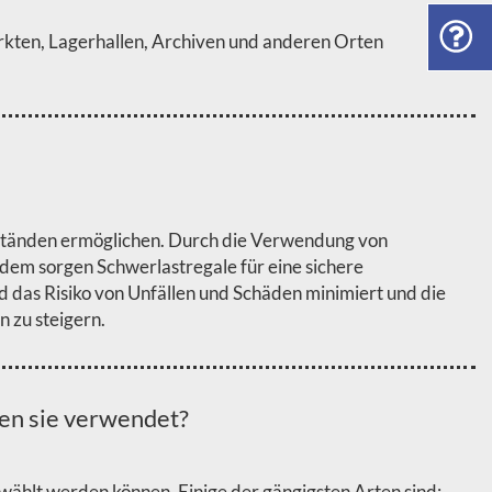
rkten, Lagerhallen, Archiven und anderen Orten
enständen ermöglichen. Durch die Verwendung von
dem sorgen Schwerlastregale für eine sichere
 das Risiko von Unfällen und Schäden minimiert und die
n zu steigern.
en sie verwendet?
hlt werden können. Einige der gängigsten Arten sind: