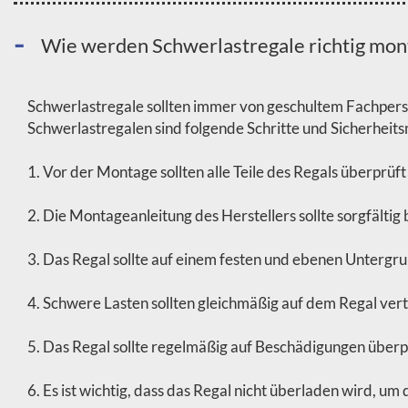
Wie werden Schwerlastregale richtig mon
Schwerlastregale sollten immer von geschultem Fachperso
Schwerlastregalen sind folgende Schritte und Sicherhei
1. Vor der Montage sollten alle Teile des Regals überprüft
2. Die Montageanleitung des Herstellers sollte sorgfälti
3. Das Regal sollte auf einem festen und ebenen Untergr
4. Schwere Lasten sollten gleichmäßig auf dem Regal ver
5. Das Regal sollte regelmäßig auf Beschädigungen über
6. Es ist wichtig, dass das Regal nicht überladen wird, um 