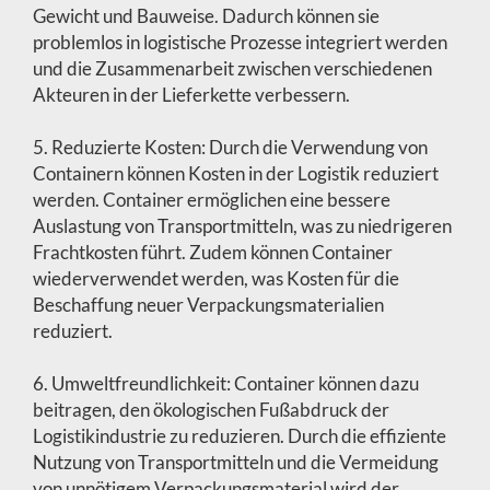
Gewicht und Bauweise. Dadurch können sie
problemlos in logistische Prozesse integriert werden
und die Zusammenarbeit zwischen verschiedenen
Akteuren in der Lieferkette verbessern.
5. Reduzierte Kosten: Durch die Verwendung von
Containern können Kosten in der Logistik reduziert
werden. Container ermöglichen eine bessere
Auslastung von Transportmitteln, was zu niedrigeren
Frachtkosten führt. Zudem können Container
wiederverwendet werden, was Kosten für die
Beschaffung neuer Verpackungsmaterialien
reduziert.
6. Umweltfreundlichkeit: Container können dazu
beitragen, den ökologischen Fußabdruck der
Logistikindustrie zu reduzieren. Durch die effiziente
Nutzung von Transportmitteln und die Vermeidung
von unnötigem Verpackungsmaterial wird der