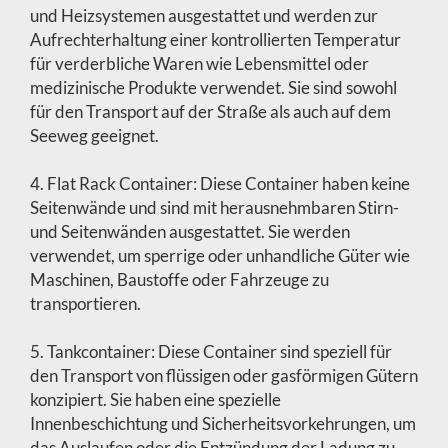
und Heizsystemen ausgestattet und werden zur
Aufrechterhaltung einer kontrollierten Temperatur
für verderbliche Waren wie Lebensmittel oder
medizinische Produkte verwendet. Sie sind sowohl
für den Transport auf der Straße als auch auf dem
Seeweg geeignet.
4. Flat Rack Container: Diese Container haben keine
Seitenwände und sind mit herausnehmbaren Stirn-
und Seitenwänden ausgestattet. Sie werden
verwendet, um sperrige oder unhandliche Güter wie
Maschinen, Baustoffe oder Fahrzeuge zu
transportieren.
5. Tankcontainer: Diese Container sind speziell für
den Transport von flüssigen oder gasförmigen Gütern
konzipiert. Sie haben eine spezielle
Innenbeschichtung und Sicherheitsvorkehrungen, um
das Auslaufen oder die Entzündung der Ladung zu