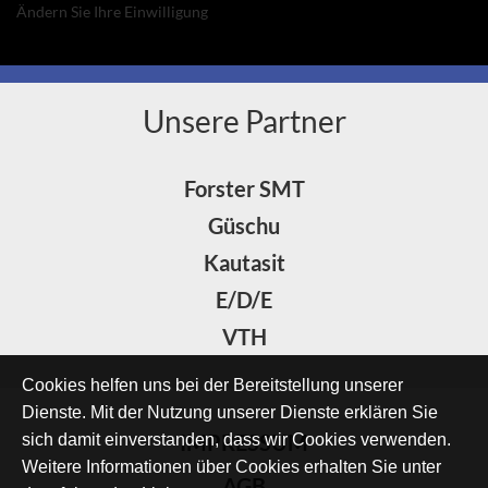
Ändern Sie Ihre Einwilligung
Unsere Partner
Forster SMT
Güschu
Kautasit
E/D/E
VTH
Cookies helfen uns bei der Bereitstellung unserer
Dienste. Mit der Nutzung unserer Dienste erklären Sie
IMPRESSUM
sich damit einverstanden, dass wir Cookies verwenden.
Weitere Informationen über Cookies erhalten Sie unter
AGB