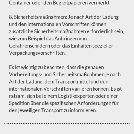
Container oder den Begleitpapieren vermerkt.
8. Sicherheitsmaßnahmen: Je nach Art der Ladung
und den internationalen Vorschriften können
zusätzliche Sicherheitsmaßnahmen erforderlich sein,
wie zum Beispiel das Anbringen von
Gefahrenschildern oder das Einhalten spezieller
Verpackungsvorschriften.
Es ist wichtig zu beachten, dass die genauen
Vorbereitungs- und Sicherheitsmaßnahmen je nach
Art der Ladung, dem Transportmittel und den
internationalen Vorschriften variieren können. Es ist
ratsam, sich bei einem Logistikexperten oder einer
Spedition über die spezifischen Anforderungen für
den jeweiligen Transport zu informieren.