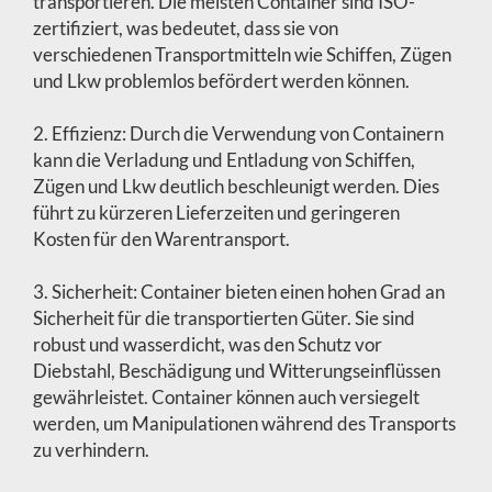
transportieren. Die meisten Container sind ISO-
zertifiziert, was bedeutet, dass sie von
verschiedenen Transportmitteln wie Schiffen, Zügen
und Lkw problemlos befördert werden können.
2. Effizienz: Durch die Verwendung von Containern
kann die Verladung und Entladung von Schiffen,
Zügen und Lkw deutlich beschleunigt werden. Dies
führt zu kürzeren Lieferzeiten und geringeren
Kosten für den Warentransport.
3. Sicherheit: Container bieten einen hohen Grad an
Sicherheit für die transportierten Güter. Sie sind
robust und wasserdicht, was den Schutz vor
Diebstahl, Beschädigung und Witterungseinflüssen
gewährleistet. Container können auch versiegelt
werden, um Manipulationen während des Transports
zu verhindern.