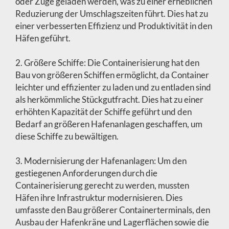
oder Züge geladen werden, was zu einer erheblichen
Reduzierung der Umschlagszeiten führt. Dies hat zu
einer verbesserten Effizienz und Produktivität in den
Häfen geführt.
2. Größere Schiffe: Die Containerisierung hat den
Bau von größeren Schiffen ermöglicht, da Container
leichter und effizienter zu laden und zu entladen sind
als herkömmliche Stückgutfracht. Dies hat zu einer
erhöhten Kapazität der Schiffe geführt und den
Bedarf an größeren Hafenanlagen geschaffen, um
diese Schiffe zu bewältigen.
3. Modernisierung der Hafenanlagen: Um den
gestiegenen Anforderungen durch die
Containerisierung gerecht zu werden, mussten
Häfen ihre Infrastruktur modernisieren. Dies
umfasste den Bau größerer Containerterminals, den
Ausbau der Hafenkräne und Lagerflächen sowie die