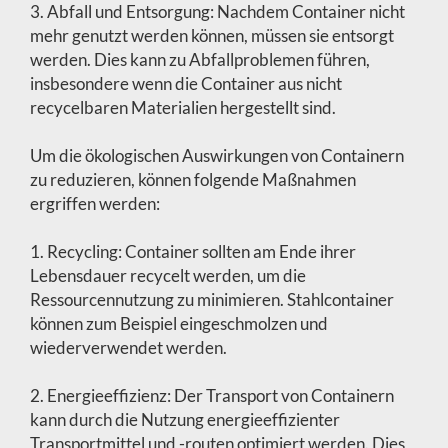
3. Abfall und Entsorgung: Nachdem Container nicht
mehr genutzt werden können, müssen sie entsorgt
werden. Dies kann zu Abfallproblemen führen,
insbesondere wenn die Container aus nicht
recycelbaren Materialien hergestellt sind.
Um die ökologischen Auswirkungen von Containern
zu reduzieren, können folgende Maßnahmen
ergriffen werden:
1. Recycling: Container sollten am Ende ihrer
Lebensdauer recycelt werden, um die
Ressourcennutzung zu minimieren. Stahlcontainer
können zum Beispiel eingeschmolzen und
wiederverwendet werden.
2. Energieeffizienz: Der Transport von Containern
kann durch die Nutzung energieeffizienter
Transportmittel und -routen optimiert werden. Dies