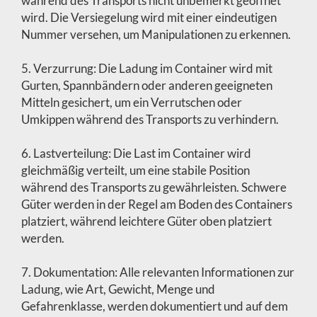
während des Transports nicht unbemerkt geöffnet
wird. Die Versiegelung wird mit einer eindeutigen
Nummer versehen, um Manipulationen zu erkennen.
5. Verzurrung: Die Ladung im Container wird mit
Gurten, Spannbändern oder anderen geeigneten
Mitteln gesichert, um ein Verrutschen oder
Umkippen während des Transports zu verhindern.
6. Lastverteilung: Die Last im Container wird
gleichmäßig verteilt, um eine stabile Position
während des Transports zu gewährleisten. Schwere
Güter werden in der Regel am Boden des Containers
platziert, während leichtere Güter oben platziert
werden.
7. Dokumentation: Alle relevanten Informationen zur
Ladung, wie Art, Gewicht, Menge und
Gefahrenklasse, werden dokumentiert und auf dem