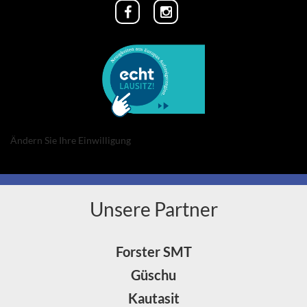
Ändern Sie Ihre Einwilligung
Unsere Partner
Forster SMT
Güschu
Kautasit