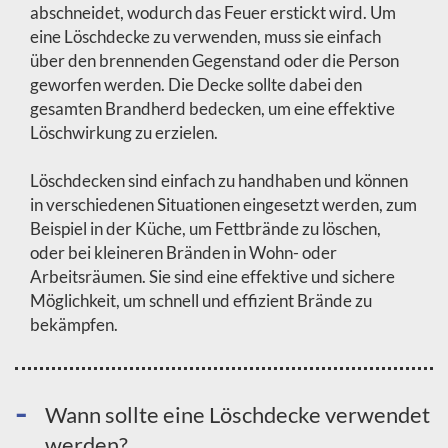
abschneidet, wodurch das Feuer erstickt wird. Um
eine Löschdecke zu verwenden, muss sie einfach
über den brennenden Gegenstand oder die Person
geworfen werden. Die Decke sollte dabei den
gesamten Brandherd bedecken, um eine effektive
Löschwirkung zu erzielen.
Löschdecken sind einfach zu handhaben und können
in verschiedenen Situationen eingesetzt werden, zum
Beispiel in der Küche, um Fettbrände zu löschen,
oder bei kleineren Bränden in Wohn- oder
Arbeitsräumen. Sie sind eine effektive und sichere
Möglichkeit, um schnell und effizient Brände zu
bekämpfen.
Wann sollte eine Löschdecke verwendet
werden?