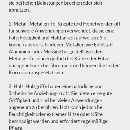
sie bei hohen Belastungen brechen oder sich
abnutzen.
2. Metall: Metallgriffe, Knöpfe und Hebel werden oft
für schwere Anwendungen verwendet, da sie eine
hohe Festigkeit und Haltbarkeit aufweisen. Sie
können aus verschiedenen Metallen wie Edelstahl,
Aluminium oder Messing hergestellt werden.
Metallgriffe können jedoch bei Kälte oder Hitze
unangenehm zu berühren sein und können Rost oder
Korrosion ausgesetzt sein.
3. Holz: Holzgriffe haben eine natürliche und
ästhetische Anziehungskraft. Sie bieten eine gute
Griffigkeit und sind bei vielen Anwendungen
angenehm zu berühren. Holz kann jedoch bei
Feuchtigkeit oder extremer Hitze oder Kälte
beschädigt werden und erfordert regelmäßige
Pflege.