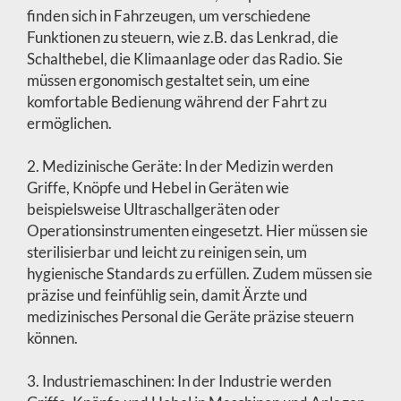
finden sich in Fahrzeugen, um verschiedene
Funktionen zu steuern, wie z.B. das Lenkrad, die
Schalthebel, die Klimaanlage oder das Radio. Sie
müssen ergonomisch gestaltet sein, um eine
komfortable Bedienung während der Fahrt zu
ermöglichen.
2. Medizinische Geräte: In der Medizin werden
Griffe, Knöpfe und Hebel in Geräten wie
beispielsweise Ultraschallgeräten oder
Operationsinstrumenten eingesetzt. Hier müssen sie
sterilisierbar und leicht zu reinigen sein, um
hygienische Standards zu erfüllen. Zudem müssen sie
präzise und feinfühlig sein, damit Ärzte und
medizinisches Personal die Geräte präzise steuern
können.
3. Industriemaschinen: In der Industrie werden