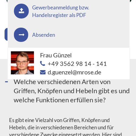
Gewerbeanmeldung bzw.
Handelsregister als PDF
'Griffe, Knöpfe, Hebel' Sortiment jetzt anzeigen
Absenden
Frau Günzel
+49 3562 98 14 - 141
d.guenzel@mrose.de
Welche verschiedenen Arten von
Griffen, Knöpfen und Hebeln gibt es und
welche Funktionen erfüllen sie?
Es gibt eine Vielzahl von Griffen, Knöpfen und
Hebeln, die in verschiedenen Bereichen und für
verschiedene Zwecke eingesetzt werden. Hier sind