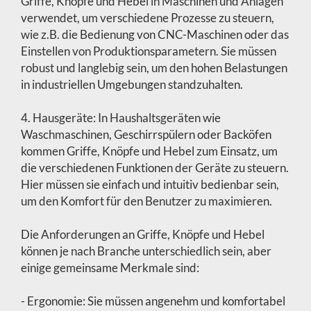
Griffe, Knöpfe und Hebel in Maschinen und Anlagen
verwendet, um verschiedene Prozesse zu steuern,
wie z.B. die Bedienung von CNC-Maschinen oder das
Einstellen von Produktionsparametern. Sie müssen
robust und langlebig sein, um den hohen Belastungen
in industriellen Umgebungen standzuhalten.
4. Hausgeräte: In Haushaltsgeräten wie
Waschmaschinen, Geschirrspülern oder Backöfen
kommen Griffe, Knöpfe und Hebel zum Einsatz, um
die verschiedenen Funktionen der Geräte zu steuern.
Hier müssen sie einfach und intuitiv bedienbar sein,
um den Komfort für den Benutzer zu maximieren.
Die Anforderungen an Griffe, Knöpfe und Hebel
können je nach Branche unterschiedlich sein, aber
einige gemeinsame Merkmale sind:
- Ergonomie: Sie müssen angenehm und komfortabel