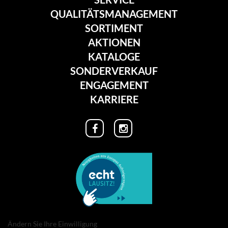
QUALITÄTSMANAGEMENT
SORTIMENT
AKTIONEN
KATALOGE
SONDERVERKAUF
ENGAGEMENT
KARRIERE
Ändern Sie Ihre Einwilligung