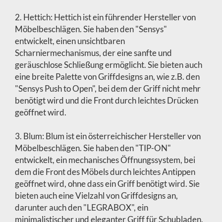
2. Hettich: Hettich ist ein führender Hersteller von
Möbelbeschlägen. Sie haben den "Sensys"
entwickelt, einen unsichtbaren
Scharniermechanismus, der eine sanfte und
geräuschlose Schließung ermöglicht. Sie bieten auch
eine breite Palette von Griffdesigns an, wie z.B. den
"Sensys Push to Open", bei dem der Griff nicht mehr
benötigt wird und die Front durch leichtes Drücken
geöffnet wird.
3. Blum: Blum ist ein österreichischer Hersteller von
Möbelbeschlägen. Sie haben den "TIP-ON"
entwickelt, ein mechanisches Öffnungssystem, bei
dem die Front des Möbels durch leichtes Antippen
geöffnet wird, ohne dass ein Griff benötigt wird. Sie
bieten auch eine Vielzahl von Griffdesigns an,
darunter auch den "LEGRABOX", ein
minimalistischer und eleganter Griff für Schubladen.