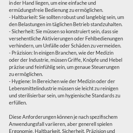
in der Hand liegen, um eine einfache und
ermüdungsfreie Bedienung zu ermöglichen.
- Haltbarkeit: Sie sollten robust und langlebig sein, um
den Belastungen im täglichen Betrieb standzuhalten.
- Sicherheit: Sie müssen so konstruiert sein, dass sie
versehentliche Aktivierungen oder Fehlbedienungen
verhindern, um Unfälle oder Schäden zu vermeiden.
- Präzision: In einigen Branchen, wie der Medizin
oder der Industrie, müssen Griffe, Knöpfe und Hebel
präzise und feinfühlig sein, um genaue Steuerungen
zu ermöglichen.
- Hygiene: In Bereichen wie der Medizin oder der
Lebensmittelindustrie müssen sie leicht zu reinigen
und sterilisierbar sein, um hygienische Standards zu
erfüllen.
Diese Anforderungen können je nach spezifischem
Anwendungsfall variieren, aber generell spielen
Ergonomie, Haltbarkeit, Sicherheit, Präzision und