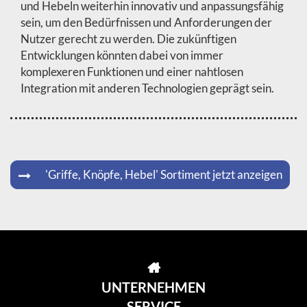
und Hebeln weiterhin innovativ und anpassungsfähig
sein, um den Bedürfnissen und Anforderungen der
Nutzer gerecht zu werden. Die zukünftigen
Entwicklungen könnten dabei von immer
komplexeren Funktionen und einer nahtlosen
Integration mit anderen Technologien geprägt sein.
'Griffe, Knöpfe, Hebel' Sortiment jetzt anzeigen
UNTERNEHMEN
SERVICE