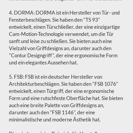
4. DORMA: DORMA ist ein Hersteller von Tür- und
Fensterbeschlägen. Sie haben den "TS 93"
entwickelt, einen Türschließer, der eine einzigartige
Cam-Motion-Technologie verwendet, um die Tür
sanft und leise zu schließen. Sie bieten auch eine
Vielzahl von Griffdesigns an, darunter auch den
"Contur Designgriff", der eine ergonomische Form
und ein elegantes Aussehen hat.
5. FSB: FSB ist ein deutscher Hersteller von
Architekturbeschlägen. Sie haben den "FSB 1076"
entwickelt, einen Türgriff, der eine ergonomische
Form und eine rutschfeste Oberfläche hat. Sie bieten
auch eine breite Palette von Griffdesigns an,
darunter auch den "FSB 1146", der eine
minimalistische und moderne Ästhetik hat.