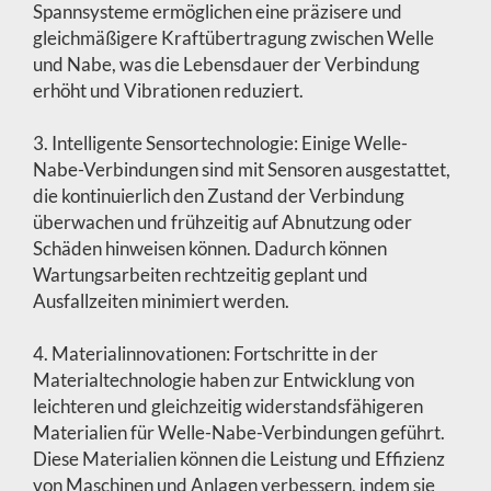
Spannsysteme ermöglichen eine präzisere und
gleichmäßigere Kraftübertragung zwischen Welle
und Nabe, was die Lebensdauer der Verbindung
erhöht und Vibrationen reduziert.
3. Intelligente Sensortechnologie: Einige Welle-
Nabe-Verbindungen sind mit Sensoren ausgestattet,
die kontinuierlich den Zustand der Verbindung
überwachen und frühzeitig auf Abnutzung oder
Schäden hinweisen können. Dadurch können
Wartungsarbeiten rechtzeitig geplant und
Ausfallzeiten minimiert werden.
4. Materialinnovationen: Fortschritte in der
Materialtechnologie haben zur Entwicklung von
leichteren und gleichzeitig widerstandsfähigeren
Materialien für Welle-Nabe-Verbindungen geführt.
Diese Materialien können die Leistung und Effizienz
von Maschinen und Anlagen verbessern, indem sie