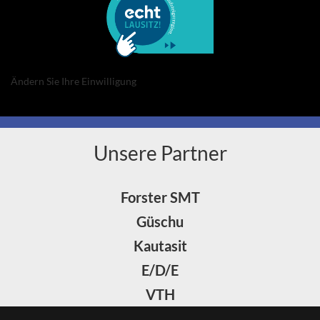
Ändern Sie Ihre Einwilligung
Unsere Partner
Forster SMT
Güschu
Kautasit
E/D/E
VTH