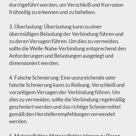
durchgeführt werden, um Verschleiß und Korrosion
frühzeitig zu erkennen und zu beheben.
3. Überlastung: Überlastung kann zu einer
übermäßigen Belastung der Verbindung führen und
zu deren Versagen führen. Um dies zu vermeiden,
sollte die Welle-Nabe-Verbindung entsprechend den
Anforderungen und Belastungen ausgelegt und
dimensioniert werden.
4. Falsche Schmierung: Eine unzureichende oder
falsche Schmierung kann zu Reibung, Verschleiß und
vorzeitigem Versagen der Verbindung führen. Um
dies zu vermeiden, sollte die Verbindung regelmäßig
geschmiert werden und das richtige Schmiermittel
gemäß den Herstellerempfehlungen verwendet
werden.
5. Materialfehler: Materialfehler können zu Rissen,