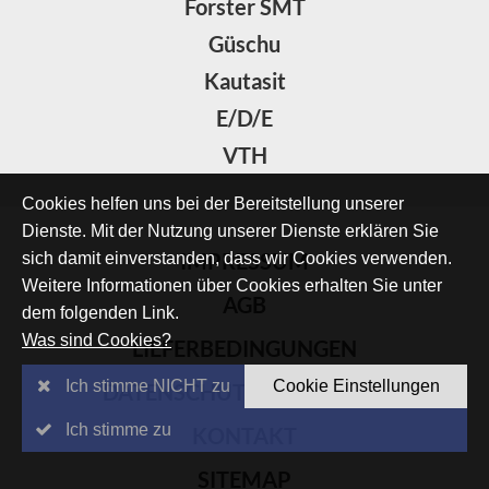
Forster SMT
Güschu
Kautasit
E/D/E
VTH
Cookies helfen uns bei der Bereitstellung unserer
Dienste. Mit der Nutzung unserer Dienste erklären Sie
IMPRESSUM
sich damit einverstanden, dass wir Cookies verwenden.
Weitere Informationen über Cookies erhalten Sie unter
AGB
dem folgenden Link.
Was sind Cookies?
LIEFERBEDINGUNGEN
Ich stimme NICHT zu
Cookie Einstellungen
DATENSCHUTZERKLÄRUNG
Ich stimme zu
KONTAKT
SITEMAP