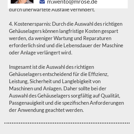
m.wento@mrose.de
und Anlagen bei, indem es Unfälle und Schäden
durch unerwartete Ausfälle verhindert.
4. Kostenersparnis: Durch die Auswahl des richtigen
Gehäuselagers können langfristige Kosten gespart
werden, da weniger Wartung und Reparaturen
erforderlich sind und die Lebensdauer der Maschine
oder Anlage verlängert wird.
Insgesamt ist die Auswahl des richtigen
Gehäuselagers entscheidend für die Effizienz,
Leistung, Sicherheit und Langlebigkeit von
Maschinen und Anlagen. Daher sollte bei der
Auswahl des Gehäuselagers sorgfältig auf Qualität,
Passgenauigkeit und die spezifischen Anforderungen
der Anwendung geachtet werden.