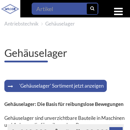
Antriebstechnik
Gehäuselager
Gehäuselager
'Gehäuselager' Sortiment jetzt anzeigen
Gehäuselager: Die Basis für reibungslose Bewegungen
Gehäuselager sind unverzichtbare Bauteile in Maschinen
und Anlagen, die für reibungslose Bewegungen sorgen.