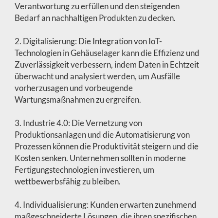
Verantwortung zu erfüllen und den steigenden
Bedarf an nachhaltigen Produkten zu decken.
2. Digitalisierung: Die Integration von IoT-
Technologien in Gehäuselager kann die Effizienz und
Zuverlässigkeit verbessern, indem Daten in Echtzeit
überwacht und analysiert werden, um Ausfälle
vorherzusagen und vorbeugende
Wartungsmaßnahmen zu ergreifen.
3. Industrie 4.0: Die Vernetzung von
Produktionsanlagen und die Automatisierung von
Prozessen können die Produktivität steigern und die
Kosten senken. Unternehmen sollten in moderne
Fertigungstechnologien investieren, um
wettbewerbsfähig zu bleiben.
4. Individualisierung: Kunden erwarten zunehmend
maßgeschneiderte Lösungen, die ihren spezifischen