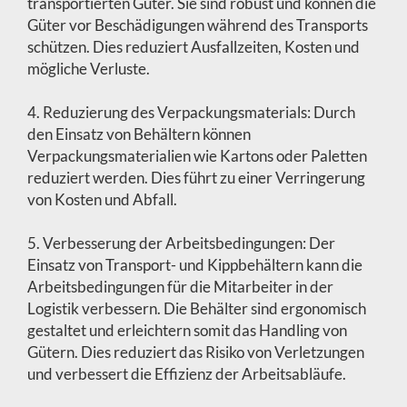
transportierten Güter. Sie sind robust und können die
Güter vor Beschädigungen während des Transports
schützen. Dies reduziert Ausfallzeiten, Kosten und
mögliche Verluste.
4. Reduzierung des Verpackungsmaterials: Durch
den Einsatz von Behältern können
Verpackungsmaterialien wie Kartons oder Paletten
reduziert werden. Dies führt zu einer Verringerung
von Kosten und Abfall.
5. Verbesserung der Arbeitsbedingungen: Der
Einsatz von Transport- und Kippbehältern kann die
Arbeitsbedingungen für die Mitarbeiter in der
Logistik verbessern. Die Behälter sind ergonomisch
gestaltet und erleichtern somit das Handling von
Gütern. Dies reduziert das Risiko von Verletzungen
und verbessert die Effizienz der Arbeitsabläufe.