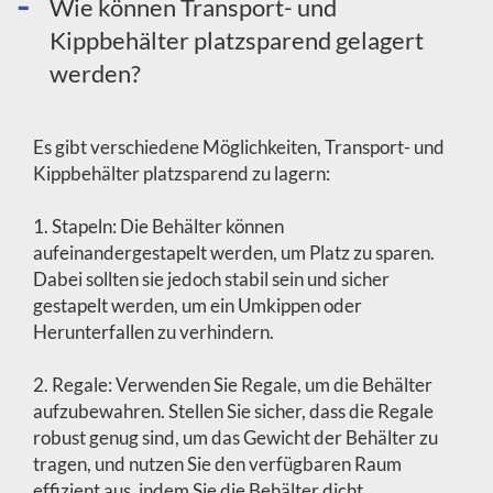
Wie können Transport- und
Kippbehälter platzsparend gelagert
werden?
Es gibt verschiedene Möglichkeiten, Transport- und
Kippbehälter platzsparend zu lagern:
1. Stapeln: Die Behälter können
aufeinandergestapelt werden, um Platz zu sparen.
Dabei sollten sie jedoch stabil sein und sicher
gestapelt werden, um ein Umkippen oder
Herunterfallen zu verhindern.
2. Regale: Verwenden Sie Regale, um die Behälter
aufzubewahren. Stellen Sie sicher, dass die Regale
robust genug sind, um das Gewicht der Behälter zu
tragen, und nutzen Sie den verfügbaren Raum
effizient aus, indem Sie die Behälter dicht