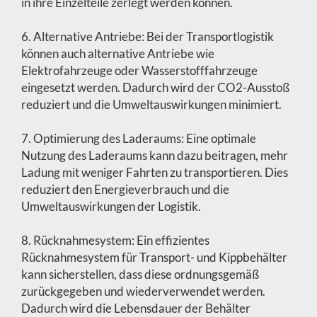
in ihre Einzelteile zerlegt werden können.
6. Alternative Antriebe: Bei der Transportlogistik
können auch alternative Antriebe wie
Elektrofahrzeuge oder Wasserstofffahrzeuge
eingesetzt werden. Dadurch wird der CO2-Ausstoß
reduziert und die Umweltauswirkungen minimiert.
7. Optimierung des Laderaums: Eine optimale
Nutzung des Laderaums kann dazu beitragen, mehr
Ladung mit weniger Fahrten zu transportieren. Dies
reduziert den Energieverbrauch und die
Umweltauswirkungen der Logistik.
8. Rücknahmesystem: Ein effizientes
Rücknahmesystem für Transport- und Kippbehälter
kann sicherstellen, dass diese ordnungsgemäß
zurückgegeben und wiederverwendet werden.
Dadurch wird die Lebensdauer der Behälter