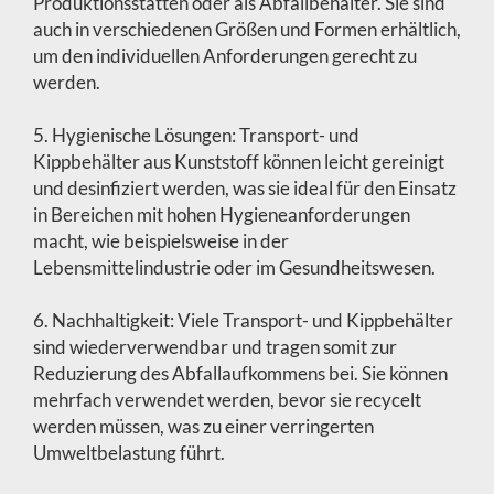
Produktionsstätten oder als Abfallbehälter. Sie sind
auch in verschiedenen Größen und Formen erhältlich,
um den individuellen Anforderungen gerecht zu
werden.
5. Hygienische Lösungen: Transport- und
Kippbehälter aus Kunststoff können leicht gereinigt
und desinfiziert werden, was sie ideal für den Einsatz
in Bereichen mit hohen Hygieneanforderungen
macht, wie beispielsweise in der
Lebensmittelindustrie oder im Gesundheitswesen.
6. Nachhaltigkeit: Viele Transport- und Kippbehälter
sind wiederverwendbar und tragen somit zur
Reduzierung des Abfallaufkommens bei. Sie können
mehrfach verwendet werden, bevor sie recycelt
werden müssen, was zu einer verringerten
Umweltbelastung führt.