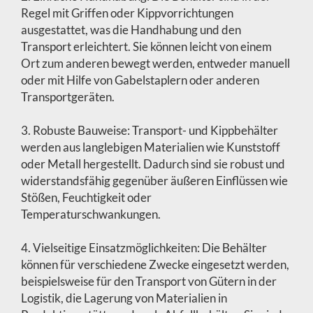
Regel mit Griffen oder Kippvorrichtungen
ausgestattet, was die Handhabung und den
Transport erleichtert. Sie können leicht von einem
Ort zum anderen bewegt werden, entweder manuell
oder mit Hilfe von Gabelstaplern oder anderen
Transportgeräten.
3. Robuste Bauweise: Transport- und Kippbehälter
werden aus langlebigen Materialien wie Kunststoff
oder Metall hergestellt. Dadurch sind sie robust und
widerstandsfähig gegenüber äußeren Einflüssen wie
Stößen, Feuchtigkeit oder
Temperaturschwankungen.
4. Vielseitige Einsatzmöglichkeiten: Die Behälter
können für verschiedene Zwecke eingesetzt werden,
beispielsweise für den Transport von Gütern in der
Logistik, die Lagerung von Materialien in