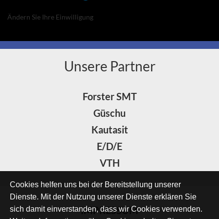
Ändern Sie Ihre Einwilligung
Unsere Partner
Forster SMT
Güschu
Kautasit
E/D/E
VTH
Cookies helfen uns bei der Bereitstellung unserer
Dienste. Mit der Nutzung unserer Dienste erklären Sie
IMPRESSUM
sich damit einverstanden, dass wir Cookies verwenden.