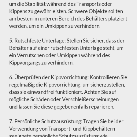
um die Stabilität während des Transports oder
Kippens zu gewährleisten. Schwere Objekte sollten
am besten im unteren Bereich des Behälters platziert
werden, um ein Umkippen zu verhindern.
5. Rutschfeste Unterlage: Stellen Sie sicher, dass der
Behälter auf einer rutschfesten Unterlage steht, um
ein Verrutschen oder Umkippen während des
Kippvorgangs zu verhindern.
6. Überprüfen der Kippvorrichtung: Kontrollieren Sie
regelmäßig die Kippvorrichtung, um sicherzustellen,
dass sie einwandfrei funktioniert. Achten Sie auf
mögliche Schäden oder Verschleißerscheinungen
und lassen Sie diese gegebenenfalls reparieren.
7. Persönliche Schutzausrüstung: Tragen Sie bei der
Verwendung von Transport- und Kippbehältern
geeignete persönliche Schutzausrüstung wie