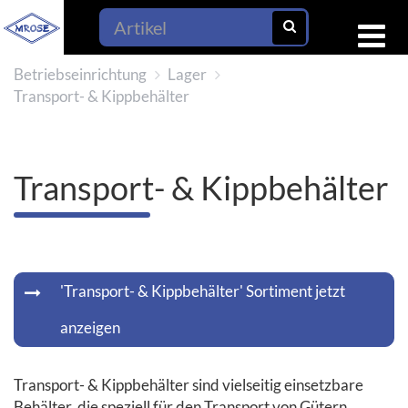
Betriebseinrichtung
Lager
Transport- & Kippbehälter
Transport- & Kippbehälter
'Transport- & Kippbehälter' Sortiment jetzt
anzeigen
Transport- & Kippbehälter sind vielseitig einsetzbare
Behälter, die speziell für den Transport von Gütern